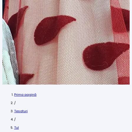
Prima pagină
/
Tesaturi
/
Tul