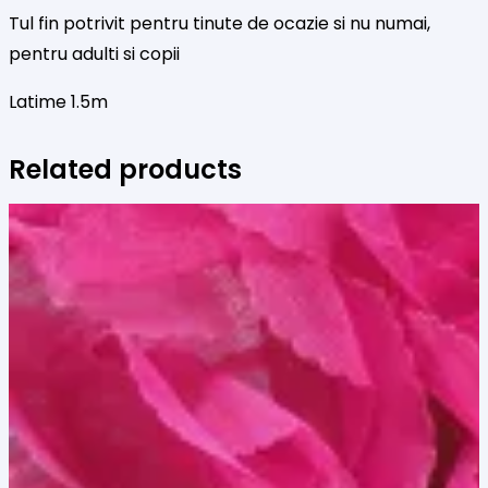
picaturi
Tul fin potrivit pentru tinute de ocazie si nu numai,
catifelate
pentru adulti si copii
Latime 1.5m
Related products