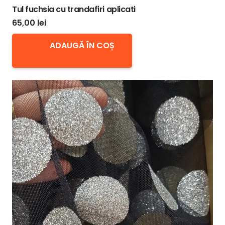
Tul fuchsia cu trandafiri aplicati
65,00
lei
ADAUGĂ ÎN COȘ