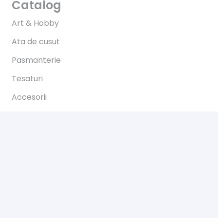
Catalog
Art & Hobby
Ata de cusut
Pasmanterie
Tesaturi
Accesorii
Informații
Întrebări
Livrare
Returns
Payments