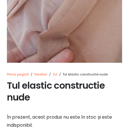
Prima pagină
/
Tesaturi
/
Tul
/
Tul elastic constructie nude
Tul elastic constructie
nude
În prezent, acest produs nu este în stoc și este
indisponibil.