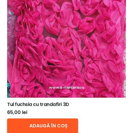
Tul fuchsia cu trandafiri 3D
65,00
lei
ADAUGĂ ÎN COȘ