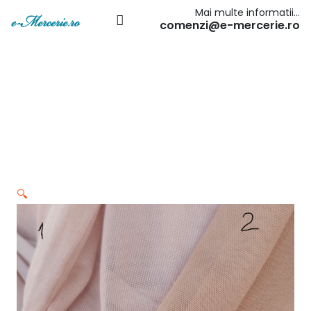
Mai multe informatii…
comenzi@e-mercerie.ro
🔍