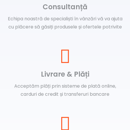
Consultanță
Echipa noastră de specialiști în vânzări vă va ajuta
cu plăcere să găsiți produsele și ofertele potrivite
Livrare & Plăți
Acceptăm plăți prin sisteme de plată online,
carduri de credit și transferuri bancare