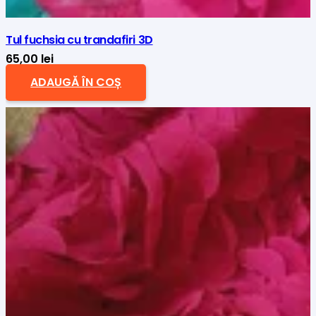
Tul fuchsia cu trandafiri 3D
65,00
lei
ADAUGĂ ÎN COȘ