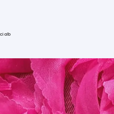
ici alb