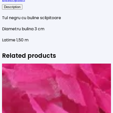
sclipitoare
Description
Tul negru cu buline sclipitoare
Diametru bulina 3 cm
Latime 1,50 m
Related products