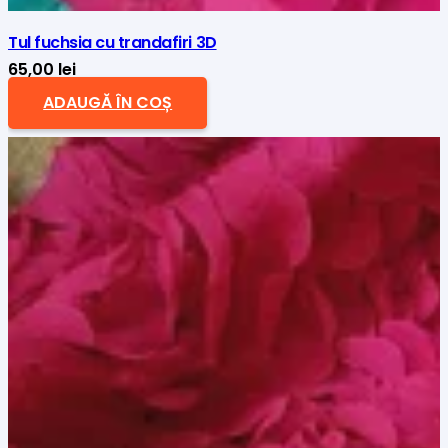
Tul fuchsia cu trandafiri 3D
65,00
lei
ADAUGĂ ÎN COȘ