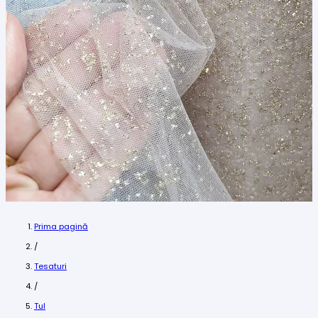
Prima pagină
/
Tesaturi
/
Tul