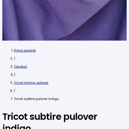
Prima pagină
/
Tesaturi
/
Tricot trening, pulover
/
Tricot subtire pulover indigo
Tricot subtire pulover
indigo