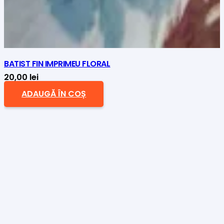
BATIST FIN IMPRIMEU FLORAL
20,00
lei
ADAUGĂ ÎN COȘ