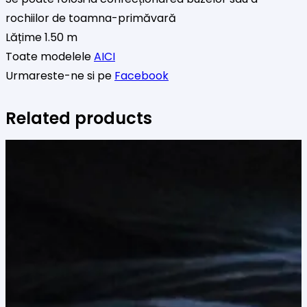
rochiilor de toamna-primăvară
Lățime 1.50 m
Toate modelele
AICI
Urmareste-ne si pe
Facebook
Related products