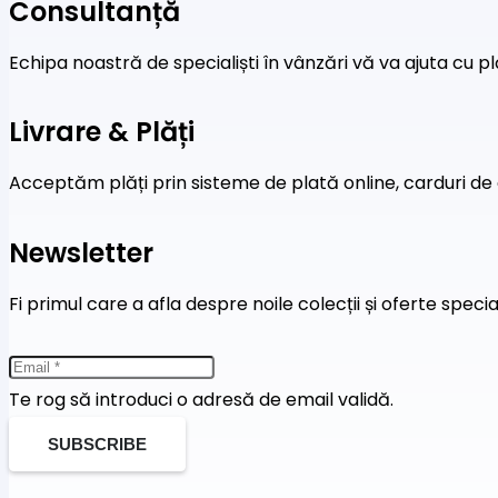
Consultanță
Echipa noastră de specialiști în vânzări vă va ajuta cu pl
Livrare & Plăți
Acceptăm plăți prin sisteme de plată online, carduri de 
Newsletter
Fi primul care a afla despre noile colecții și oferte speci
Te rog să introduci o adresă de email validă.
SUBSCRIBE