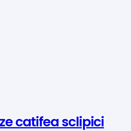
ze catifea sclipici