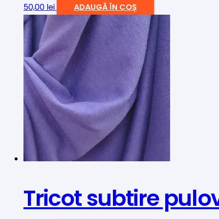
50,00
lei
ADAUGĂ ÎN COȘ
Tricot subtire pulo