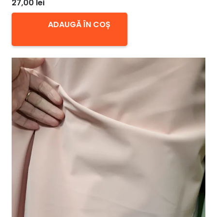
27,00
lei
ADAUGĂ ÎN COȘ