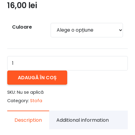
16,00
lei
Culoare
Cantitate
STOFA
SUBTIRE
ADAUGĂ ÎN COȘ
TEXTURATA
SKU:
Nu se aplică
Category:
Stofa
Description
Additional information