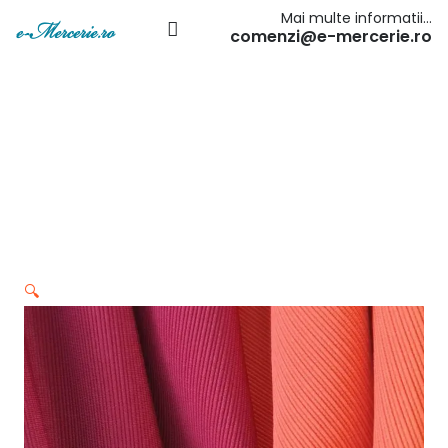
Mai multe informatii…
comenzi@e-mercerie.ro
🔍