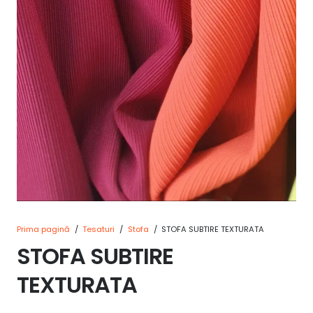
Prima pagină
/
Tesaturi
/
Stofa
/
STOFA SUBTIRE TEXTURATA
STOFA SUBTIRE
TEXTURATA