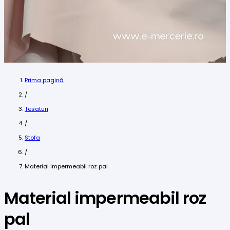
Prima pagină
/
Tesaturi
/
Stofa
/
Material impermeabil roz pal
Material impermeabil roz
pal