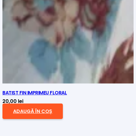
BATIST FIN IMPRIMEU FLORAL
20,00
lei
ADAUGĂ ÎN COȘ