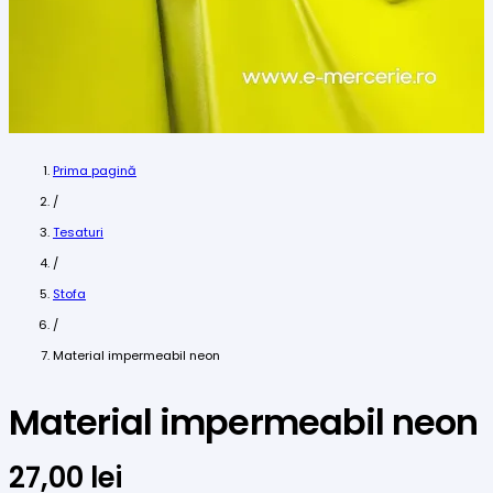
Prima pagină
/
Tesaturi
/
Stofa
/
Material impermeabil neon
Material impermeabil neon
27,00
lei