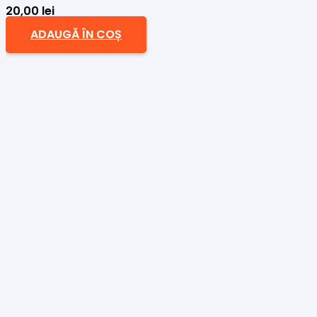
20,00
lei
ADAUGĂ ÎN COȘ