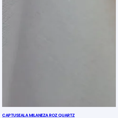
CAPTUSEALA MILANEZA ROZ QUARTZ