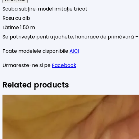
GRENA
Scuba subțire, model imitație tricot
Rosu cu alb
Lățime 1.50 m
Se potrivește pentru jachete, hanorace de primăvară 
Toate modelele disponibile
AICI
Urmareste-ne si pe
Facebook
Related products