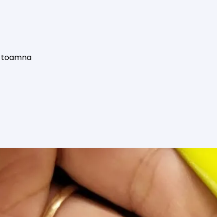
– toamna