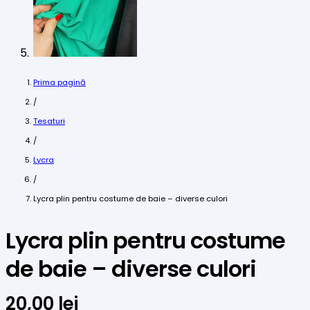
Prima pagină
/
Tesaturi
/
Lycra
/
Lycra plin pentru costume de baie – diverse culori
Lycra plin pentru costume
de baie – diverse culori
20,00
lei