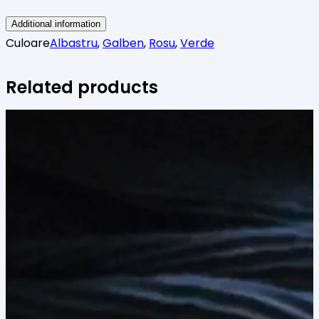
Additional information
Culoare
Albastru
,
Galben
,
Rosu
,
Verde
Related products