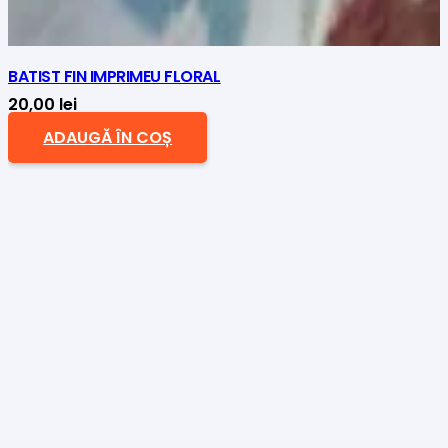
BATIST FIN IMPRIMEU FLORAL
20,00
lei
ADAUGĂ ÎN COȘ