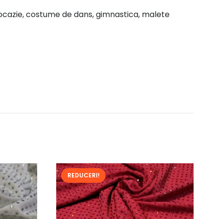
 ocazie, costume de dans, gimnastica, malete
REDUCERI!