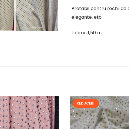
Pretabil pentru rochii de
elegante, etc
Latime 1,50 m
REDUCERI!