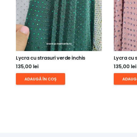
Lycra cu strasuri verde inchis
Lycra cu s
135,00
lei
135,00
lei
ADAUGĂ ÎN COȘ
ADAUG