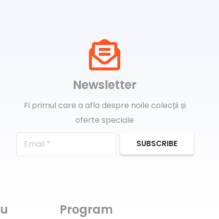
Newsletter
Fi primul care a afla despre noile colecții și
oferte speciale
SUBSCRIBE
ru
Program