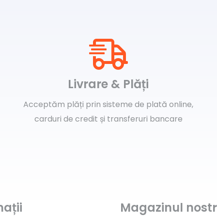
Livrare & Plăți
Acceptăm plăți prin sisteme de plată online,
carduri de credit și transferuri bancare
ații
Magazinul nost