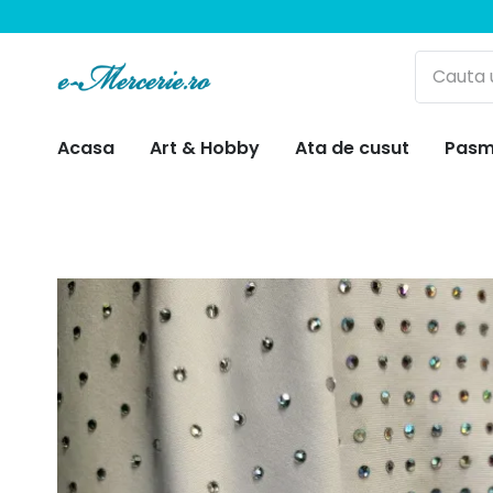
Acasa
Art & Hobby
Ata de cusut
Pasm