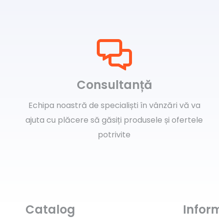
Consultanță
Echipa noastră de specialiști în vânzări vă va
ajuta cu plăcere să găsiți produsele și ofertele
potrivite
Catalog
Inform