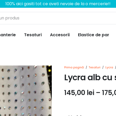
100% aici gasiti tot ce aveti nevoie de la o mercerie!!
anterie
Tesaturi
Accesorii
Elastice de par
Prima pagină
/
Tesaturi
/
Lycra
Lycra alb cu 
145,00
lei
–
175