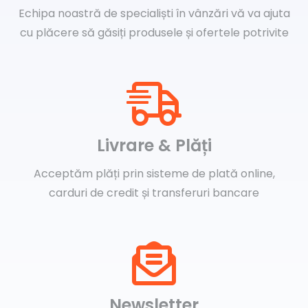
Echipa noastră de specialiști în vânzări vă va ajuta
cu plăcere să găsiți produsele și ofertele potrivite
Livrare & Plăți
Acceptăm plăți prin sisteme de plată online,
carduri de credit și transferuri bancare
Newsletter