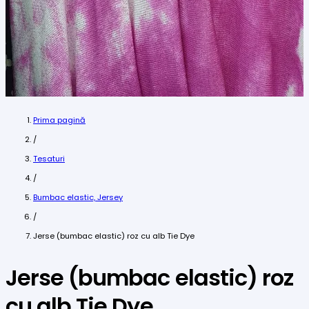
Prima pagină
/
Tesaturi
/
Bumbac elastic, Jersey
/
Jerse (bumbac elastic) roz cu alb Tie Dye
Jerse (bumbac elastic) roz
cu alb Tie Dye