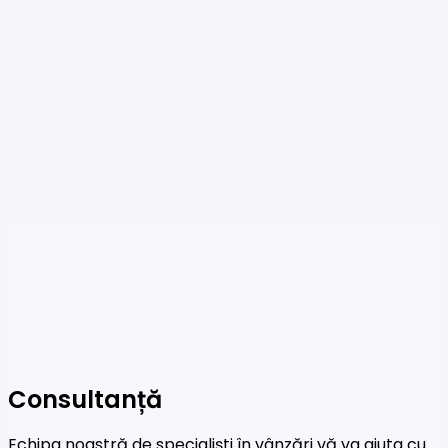
Consultanță
Echipa noastră de specialiști în vânzări vă va ajuta cu