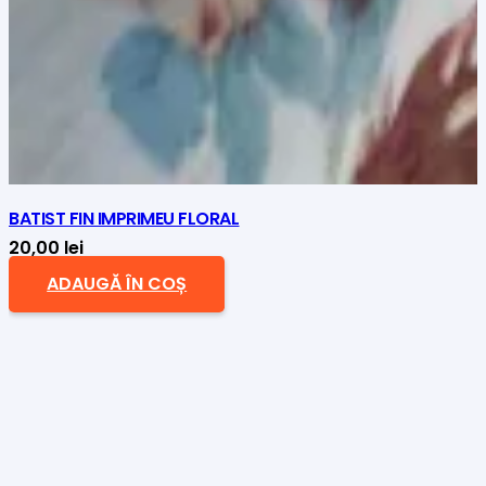
BATIST FIN IMPRIMEU FLORAL
20,00
lei
ADAUGĂ ÎN COȘ