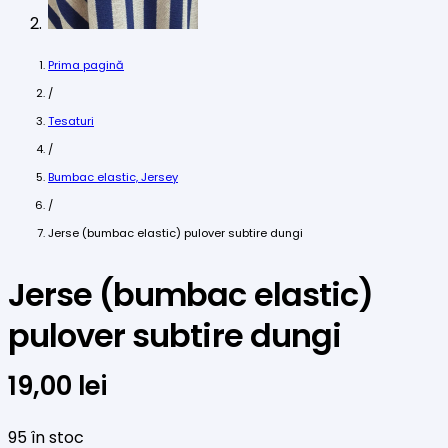
Prima pagină
/
Tesaturi
/
Bumbac elastic, Jersey
/
Jerse (bumbac elastic) pulover subtire dungi
Jerse (bumbac elastic)
pulover subtire dungi
19,00
lei
95 în stoc