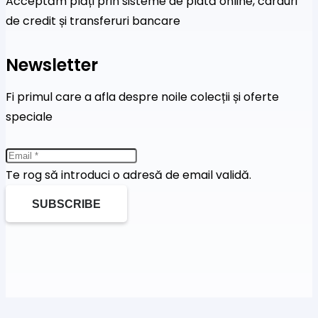
Acceptăm plăți prin sisteme de plată online, carduri
de credit și transferuri bancare
Newsletter
Fi primul care a afla despre noile colecții și oferte
speciale
Te rog să introduci o adresă de email validă.
SUBSCRIBE