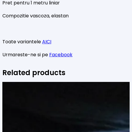
Pret pentru 1 metru liniar
Compozitie vascoza, elastan
Toate variantele
AICI
Urmareste-ne si pe
Facebook
Related products