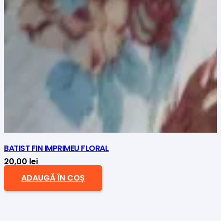
BATIST FIN IMPRIMEU FLORAL
20,00
lei
ADAUGĂ ÎN COȘ