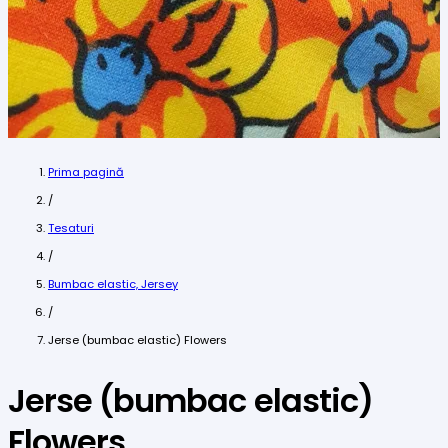
Prima pagină
/
Tesaturi
/
Bumbac elastic, Jersey
/
Jerse (bumbac elastic) Flowers
Jerse (bumbac elastic)
Flowers