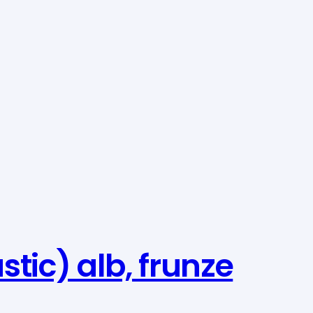
tic) alb, frunze