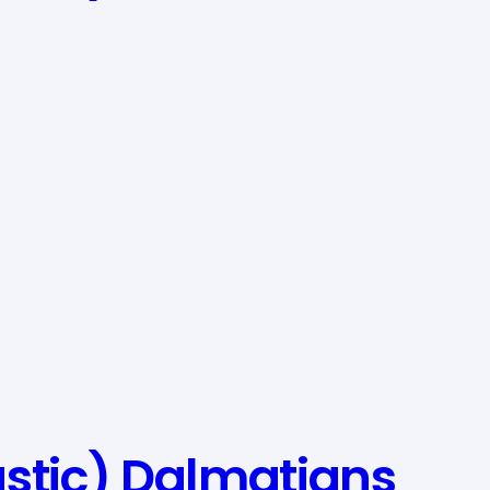
stic) Dalmatians