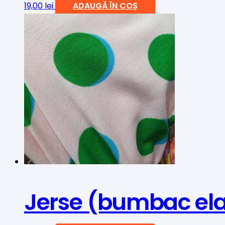
19,00
lei
ADAUGĂ ÎN COȘ
Jerse (bumbac elas