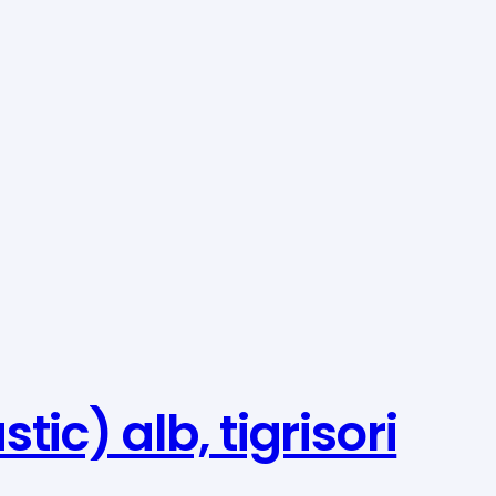
ic) alb, tigrisori