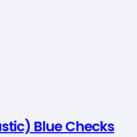
stic) Blue Checks