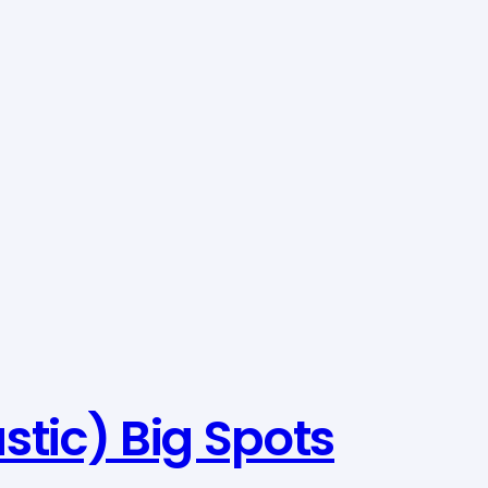
tic) Big Spots