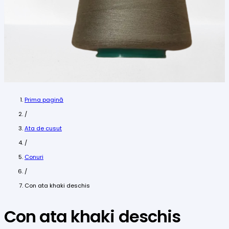
Prima pagină
/
Ata de cusut
/
Conuri
/
Con ata khaki deschis
Con ata khaki deschis