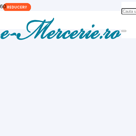
REDUCERI!
REDUCERI!
REDUCERI!