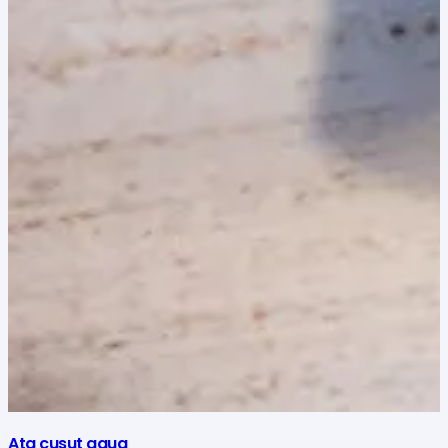
Ata cusut aqua