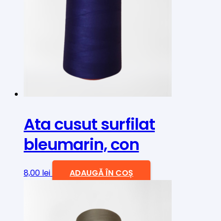
Ata cusut surfilat
bleumarin, con
8,00
lei
ADAUGĂ ÎN COȘ