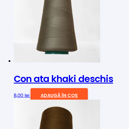
Con ata khaki deschis
8,00
lei
ADAUGĂ ÎN COȘ