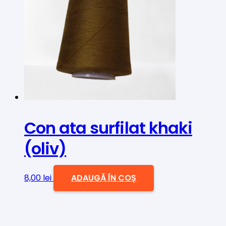
Con ata surfilat khaki
(oliv)
8,00
lei
ADAUGĂ ÎN COȘ