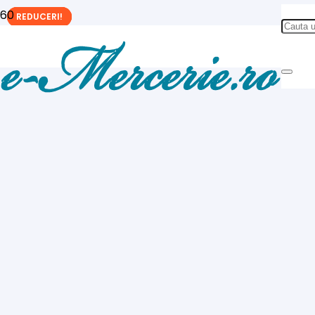
REDUCERI!
REDUCERI!
REDUCERI!