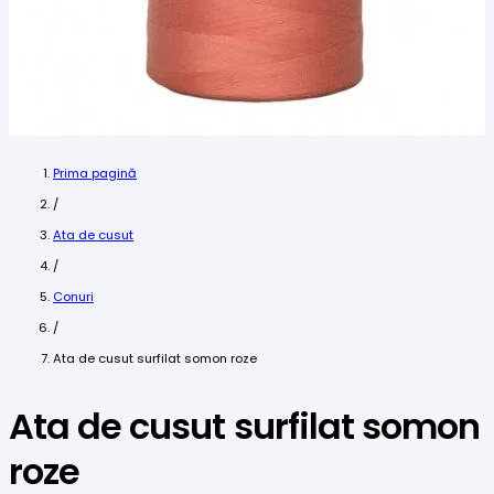
Prima pagină
/
Ata de cusut
/
Conuri
/
Ata de cusut surfilat somon roze
Ata de cusut surfilat somon
roze