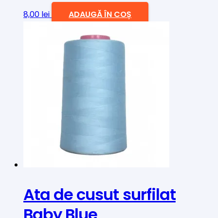
8,00
lei
ADAUGĂ ÎN COȘ
Ata de cusut surfilat
Baby Blue