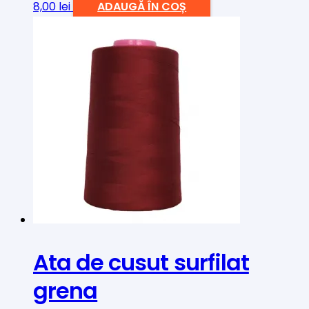
8,00
lei
ADAUGĂ ÎN COȘ
Ata de cusut surfilat
grena