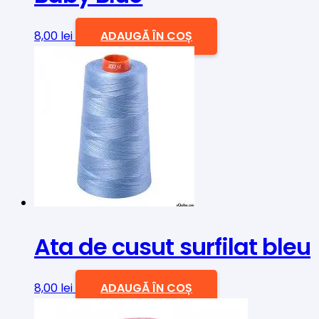
8,00
lei
ADAUGĂ ÎN COȘ
Ata de cusut surfilat bleu
8,00
lei
ADAUGĂ ÎN COȘ