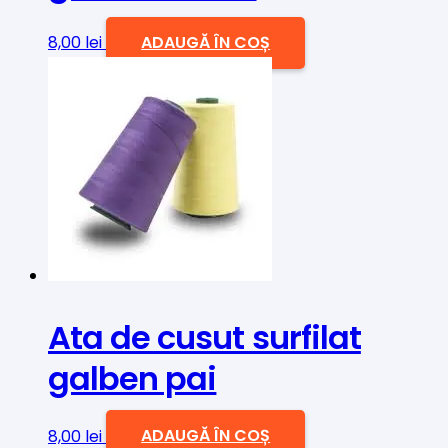
8,00
lei
ADAUGĂ ÎN COȘ
Ata de cusut surfilat
galben pai
8,00
lei
ADAUGĂ ÎN COȘ