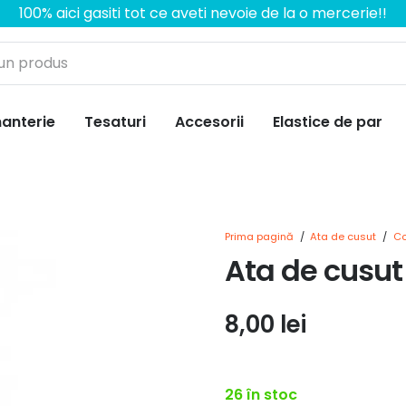
100% aici gasiti tot ce aveti nevoie de la o mercerie!!
anterie
Tesaturi
Accesorii
Elastice de par
Prima pagină
/
Ata de cusut
/
Co
Ata de cusut 
8,00
lei
26 în stoc