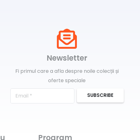
Newsletter
Fi primul care a afla despre noile colecții și
oferte speciale
SUBSCRIBE
ru
Program