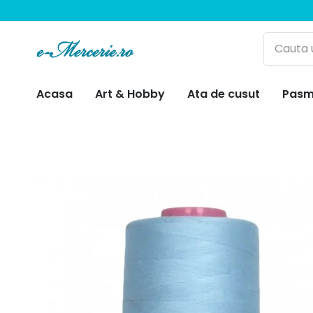
Acasa
Art & Hobby
Ata de cusut
Pasm