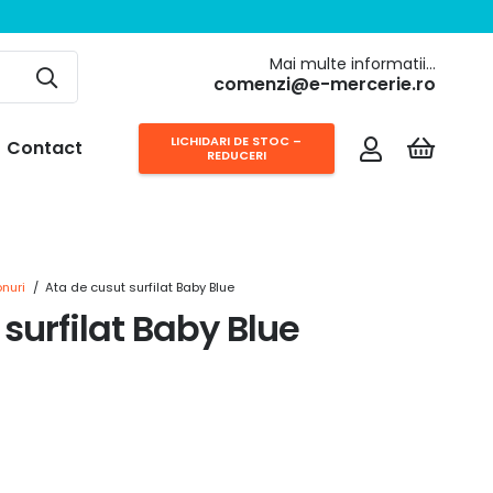
Mai multe informatii…
comenzi@e-mercerie.ro
LICHIDARI DE STOC –
Contact
REDUCERI
nuri
/
Ata de cusut surfilat Baby Blue
surfilat Baby Blue