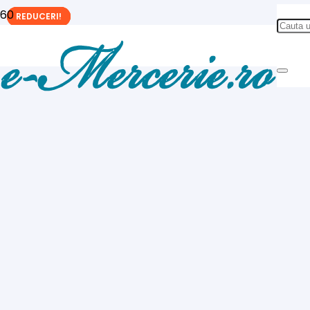
REDUCERI!
REDUCERI!
REDUCERI!