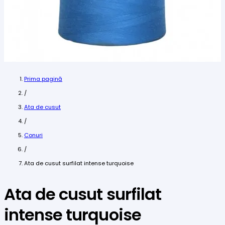
Prima pagină
/
Ata de cusut
/
Conuri
/
Ata de cusut surfilat intense turquoise
Ata de cusut surfilat
intense turquoise