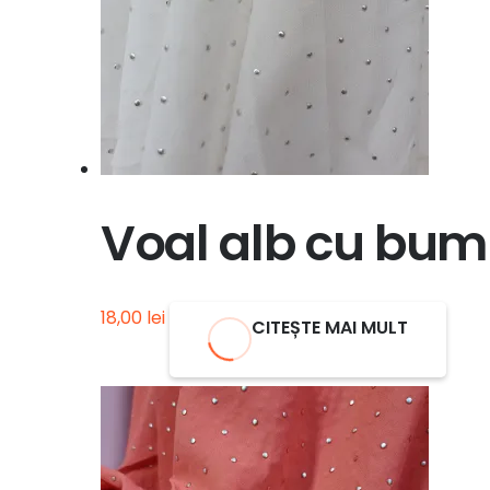
Voal alb cu bumb
18,00
lei
CITEȘTE MAI MULT