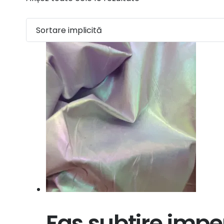
Fas subtire impe