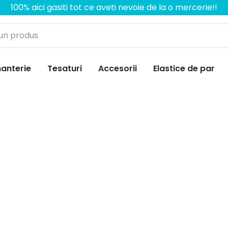
100% aici gasiti tot ce aveti nevoie de la o mercerie!!
anterie
Tesaturi
Accesorii
Elastice de par