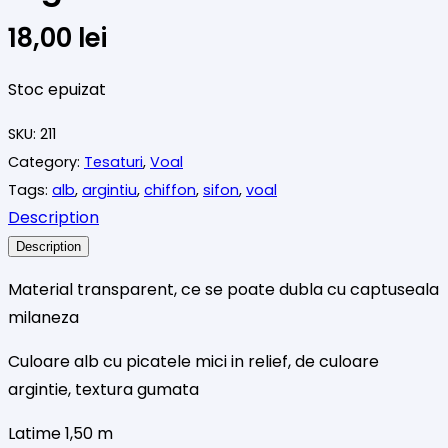
18,00
lei
Stoc epuizat
SKU:
211
Category:
Tesaturi
,
Voal
Tags:
alb
,
argintiu
,
chiffon
,
sifon
,
voal
Description
Description
Material transparent, ce se poate dubla cu captuseala
milaneza
Culoare alb cu picatele mici in relief, de culoare
argintie, textura gumata
Latime 1,50 m