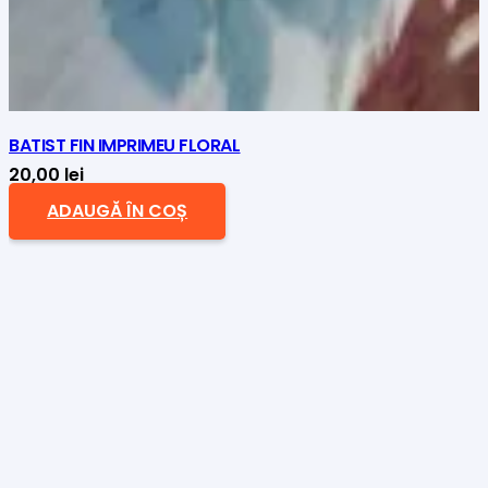
BATIST FIN IMPRIMEU FLORAL
20,00
lei
ADAUGĂ ÎN COȘ