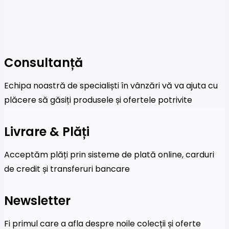
Consultanță
Echipa noastră de specialiști în vânzări vă va ajuta cu
plăcere să găsiți produsele și ofertele potrivite
Livrare & Plăți
Acceptăm plăți prin sisteme de plată online, carduri
de credit și transferuri bancare
Newsletter
Fi primul care a afla despre noile colecții și oferte