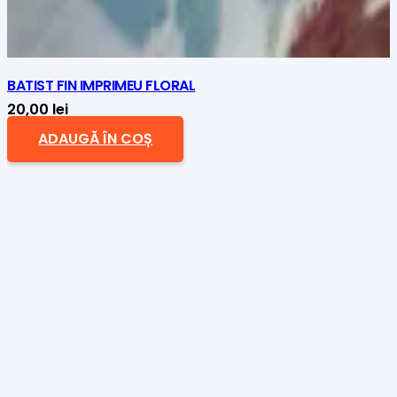
BATIST FIN IMPRIMEU FLORAL
20,00
lei
ADAUGĂ ÎN COȘ