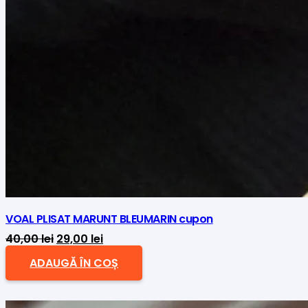
VOAL PLISAT MARUNT BLEUMARIN cupon
Prețul
Prețul
40,00
lei
29,00
lei
inițial
curent
ADAUGĂ ÎN COȘ
a
este:
fost:
29,00 lei.