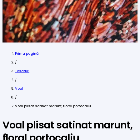
Prima pagină
/
Tesaturi
/
Voal
/
Voal plisat satinat marunt, floral portocaliu
Voal plisat satinat marunt,
floral portocaliu