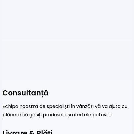
Consultanță
Echipa noastră de specialiști în vânzări vă va ajuta cu
plăcere să găsiți produsele și ofertele potrivite
Livrare & Plăți