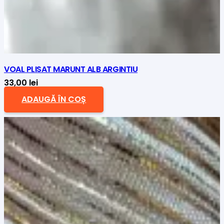
VOAL PLISAT MARUNT ALB ARGINTIU
33,00
lei
ADAUGĂ ÎN COȘ