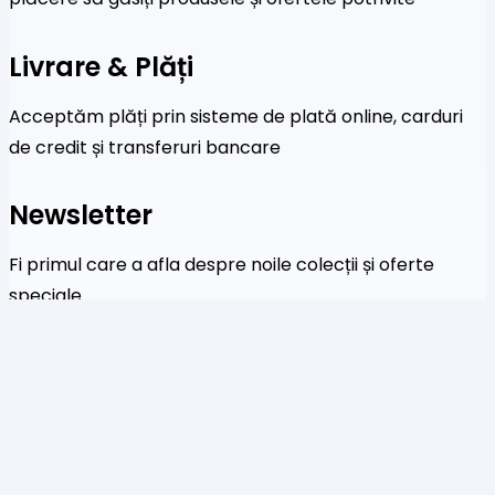
Livrare & Plăți
Acceptăm plăți prin sisteme de plată online, carduri
de credit și transferuri bancare
Newsletter
Fi primul care a afla despre noile colecții și oferte
speciale
Te rog să introduci o adresă de email validă.
SUBSCRIBE