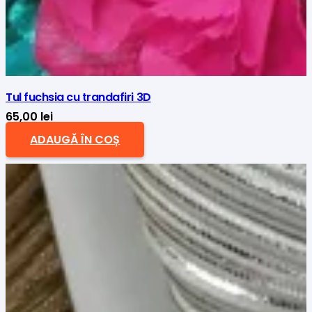
Tul fuchsia cu trandafiri 3D
65,00
lei
ADAUGĂ ÎN COȘ