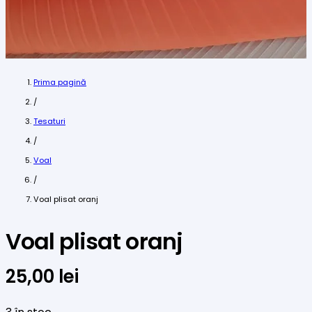
Prima pagină
/
Tesaturi
/
Voal
/
Voal plisat oranj
Voal plisat oranj
25,00
lei