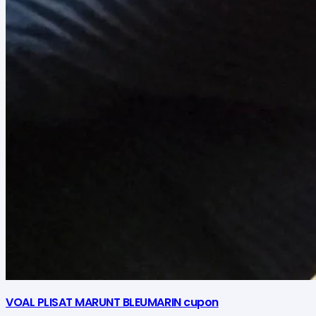
VOAL PLISAT MARUNT BLEUMARIN cupon