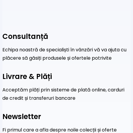
Consultanță
Echipa noastră de specialiști în vânzări vă va ajuta cu
plăcere să găsiți produsele și ofertele potrivite
Livrare & Plăți
Acceptăm plăți prin sisteme de plată online, carduri
de credit și transferuri bancare
Newsletter
Fi primul care a afla despre noile colecții și oferte