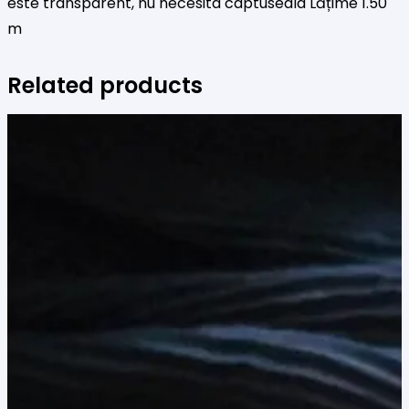
este transparent, nu necesita captuseala Lățime 1.50
m
Related products