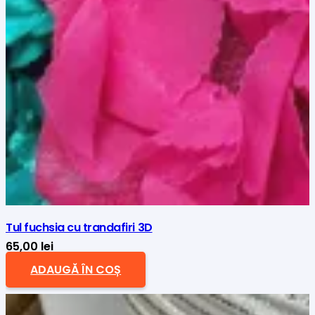
Tul fuchsia cu trandafiri 3D
65,00
lei
ADAUGĂ ÎN COȘ