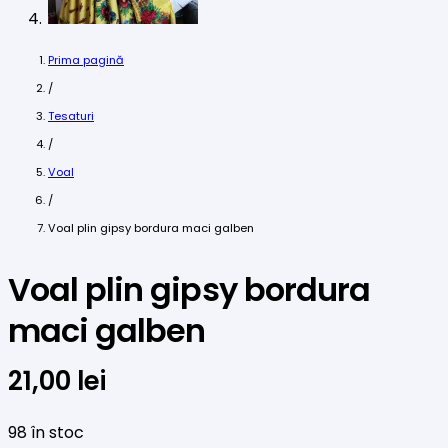
Prima pagină
/
Tesaturi
/
Voal
/
Voal plin gipsy bordura maci galben
Voal plin gipsy bordura
maci galben
21,00
lei
98 în stoc