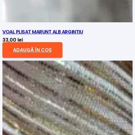
VOAL PLISAT MARUNT ALB ARGINTIU
33,00
lei
ADAUGĂ ÎN COȘ