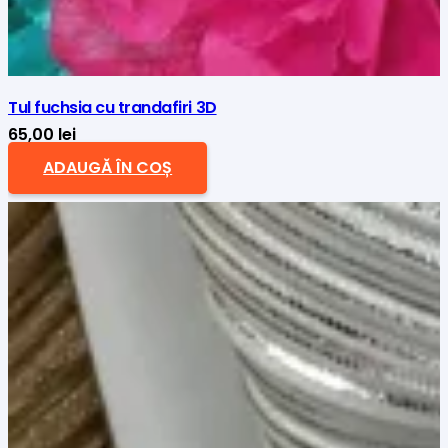
Tul fuchsia cu trandafiri 3D
65,00
lei
ADAUGĂ ÎN COȘ