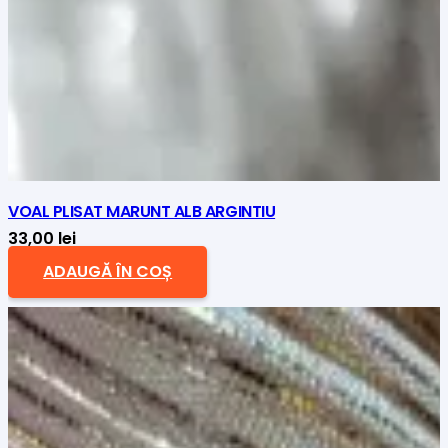
VOAL PLISAT MARUNT ALB ARGINTIU
33,00
lei
ADAUGĂ ÎN COȘ