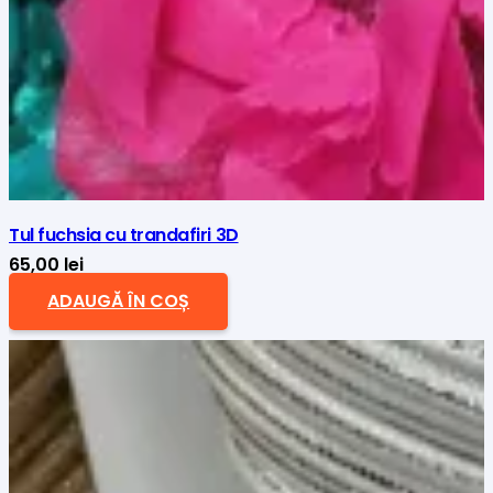
Tul fuchsia cu trandafiri 3D
65,00
lei
ADAUGĂ ÎN COȘ