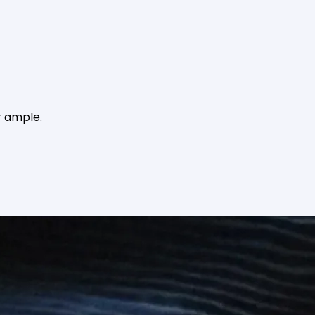
r ample.