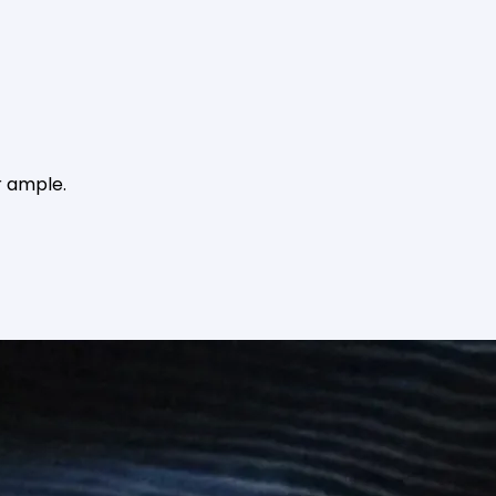
r ample.