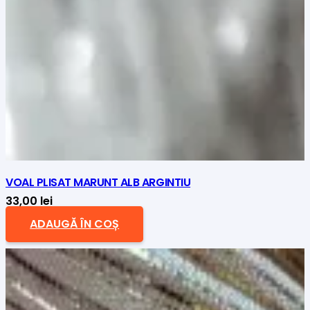
VOAL PLISAT MARUNT ALB ARGINTIU
33,00
lei
ADAUGĂ ÎN COȘ