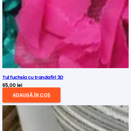
Tul fuchsia cu trandafiri 3D
65,00
lei
ADAUGĂ ÎN COȘ