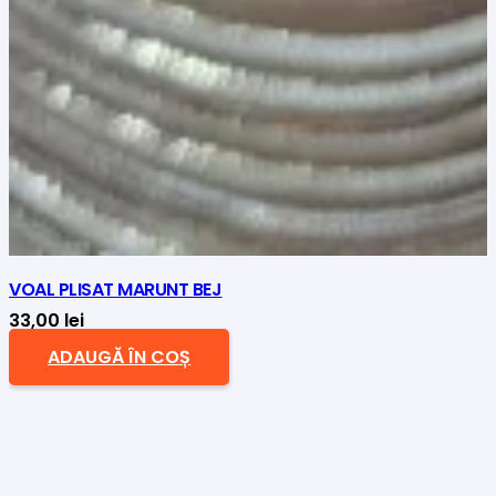
VOAL PLISAT MARUNT BEJ
33,00
lei
ADAUGĂ ÎN COȘ