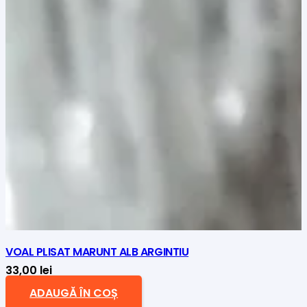
VOAL PLISAT MARUNT ALB ARGINTIU
33,00
lei
ADAUGĂ ÎN COȘ