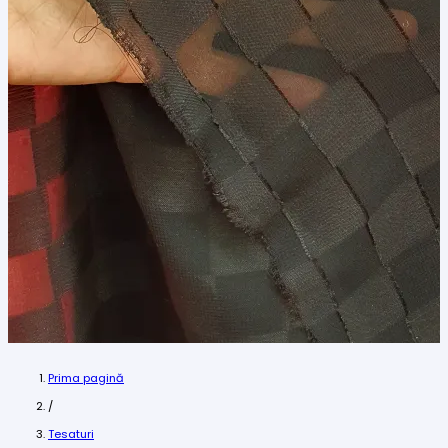
Prima pagină
/
Tesaturi