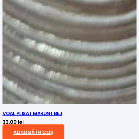
VOAL PLISAT MARUNT BEJ
33,00
lei
ADAUGĂ ÎN COȘ