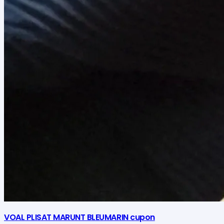
VOAL PLISAT MARUNT BLEUMARIN cupon