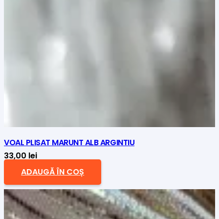
VOAL PLISAT MARUNT ALB ARGINTIU
33,00
lei
ADAUGĂ ÎN COȘ