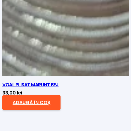
VOAL PLISAT MARUNT BEJ
33,00
lei
ADAUGĂ ÎN COȘ