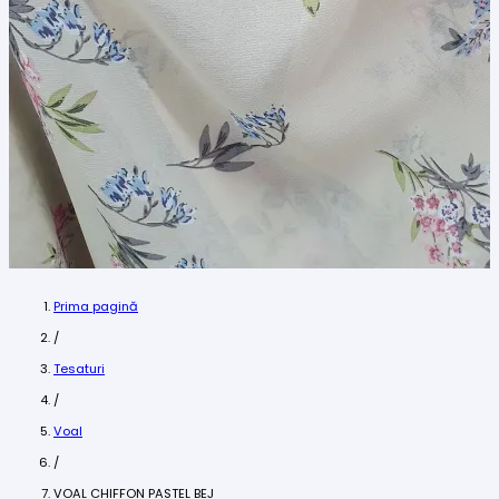
Prima pagină
/
Tesaturi
/
Voal
/
VOAL CHIFFON PASTEL BEJ