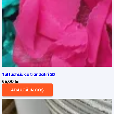
Tul fuchsia cu trandafiri 3D
65,00
lei
ADAUGĂ ÎN COȘ