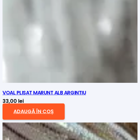
VOAL PLISAT MARUNT ALB ARGINTIU
33,00
lei
ADAUGĂ ÎN COȘ