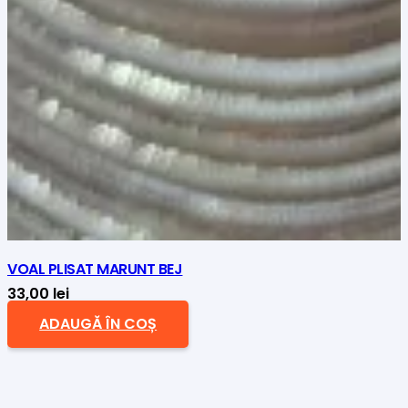
VOAL PLISAT MARUNT BEJ
33,00
lei
ADAUGĂ ÎN COȘ