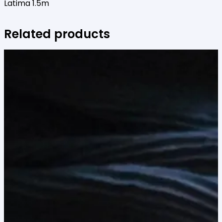
Latima 1.5m
Related products