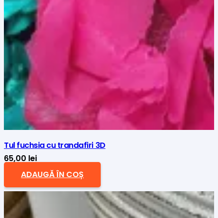
Tul fuchsia cu trandafiri 3D
65,00
lei
ADAUGĂ ÎN COȘ