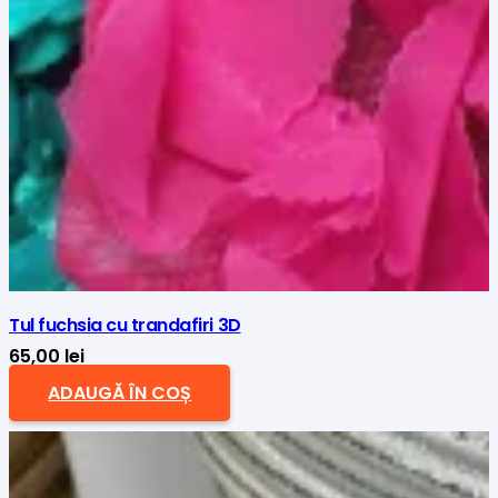
Tul fuchsia cu trandafiri 3D
65,00
lei
ADAUGĂ ÎN COȘ