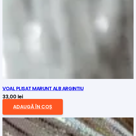
VOAL PLISAT MARUNT ALB ARGINTIU
33,00
lei
ADAUGĂ ÎN COȘ