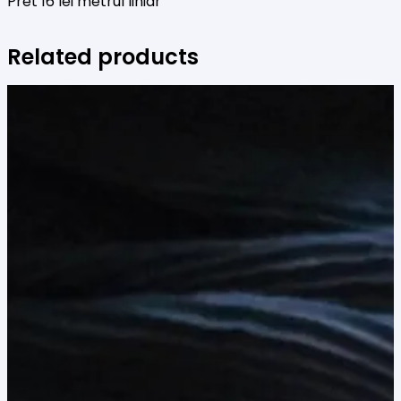
Pret 16 lei metrul liniar
Related products