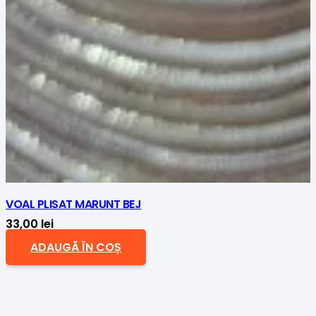
VOAL PLISAT MARUNT BEJ
33,00
lei
ADAUGĂ ÎN COȘ