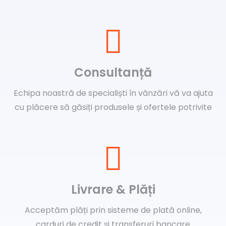
Consultanță
Echipa noastră de specialiști în vânzări vă va ajuta
cu plăcere să găsiți produsele și ofertele potrivite
Livrare & Plăți
Acceptăm plăți prin sisteme de plată online,
carduri de credit și transferuri bancare