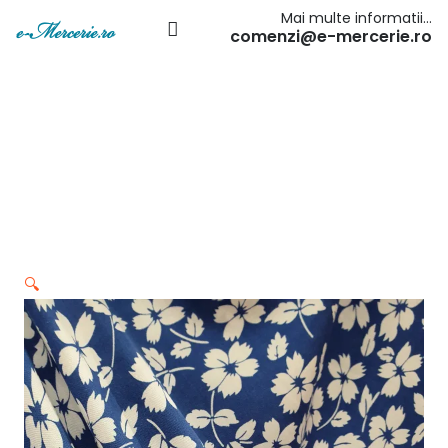
Mai multe informatii…
comenzi@e-mercerie.ro
🔍