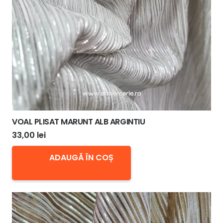
VOAL PLISAT MARUNT ALB ARGINTIU
33,00
lei
ADAUGĂ ÎN COȘ