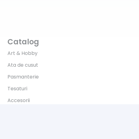
Catalog
Art & Hobby
Ata de cusut
Pasmanterie
Tesaturi
Accesorii
Informații
Întrebări