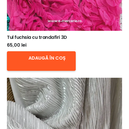
Tul fuchsia cu trandafiri 3D
65,00
lei
ADAUGĂ ÎN COȘ