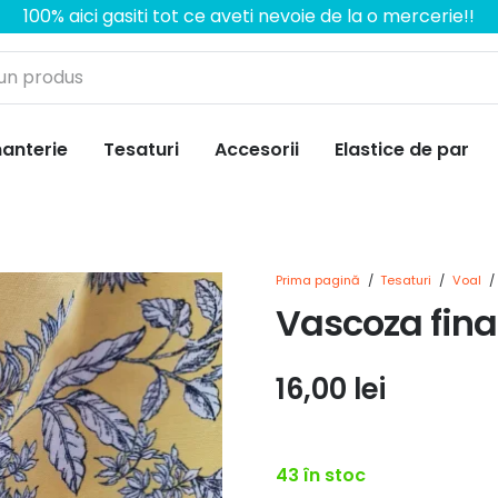
100% aici gasiti tot ce aveti nevoie de la o mercerie!!
anterie
Tesaturi
Accesorii
Elastice de par
Prima pagină
/
Tesaturi
/
Voal
/
Vascoza fina 
16,00
lei
43 în stoc