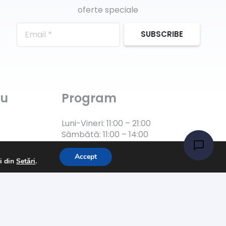
oferte speciale
SUBSCRIBE
ru
Program
Luni-Vineri: 11:00 – 21:00
Sâmbătă: 11:00 – 14:00
Accept
ii din
Setări
.