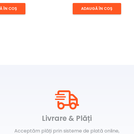
Ă ÎN COȘ
ADAUGĂ ÎN COȘ
Livrare & Plăți
Acceptăm plăți prin sisteme de plată online,