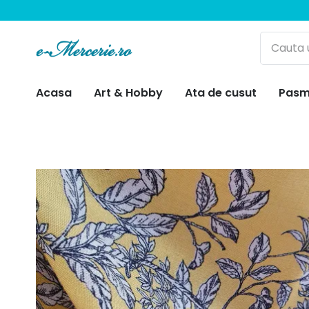
Acasa
Art & Hobby
Ata de cusut
Pasm