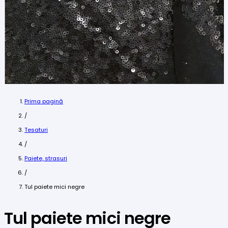
Prima pagină
/
Tesaturi
/
Paiete, strasuri
/
Tul paiete mici negre
Tul paiete mici negre