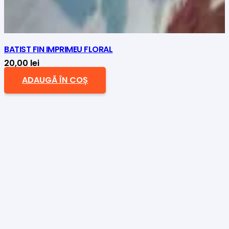
BATIST FIN IMPRIMEU FLORAL
20,00
lei
ADAUGĂ ÎN COȘ