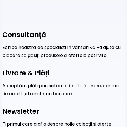
Consultanță
Echipa noastră de specialiști în vânzări vă va ajuta cu
plăcere să găsiți produsele și ofertele potrivite
Livrare & Plăți
Acceptăm plăți prin sisteme de plată online, carduri
de credit și transferuri bancare
Newsletter
Fi primul care a afla despre noile colecții și oferte