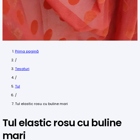
Prima pagină
/
Tesaturi
/
Tul
/
Tul elastic rosu cu buline mari
Tul elastic rosu cu buline
mari