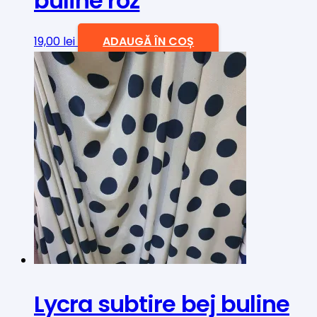
buline roz
19,00
lei
ADAUGĂ ÎN COȘ
Lycra subtire bej buline