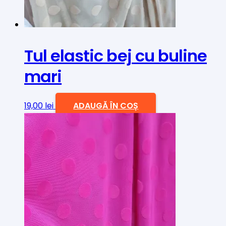
Tul elastic bej cu buline
mari
19,00
lei
ADAUGĂ ÎN COȘ