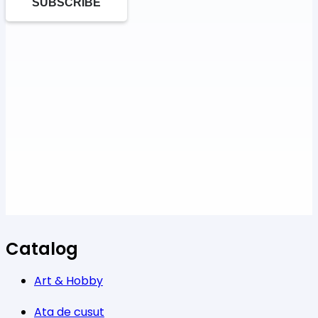
SUBSCRIBE
Catalog
Art & Hobby
Ata de cusut