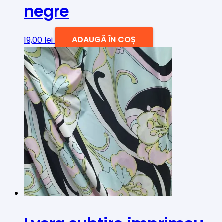
negre
19,00
lei
ADAUGĂ ÎN COȘ