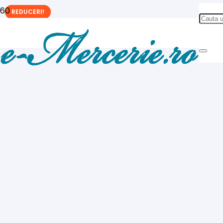
REDUCERI!
REDUCERI!