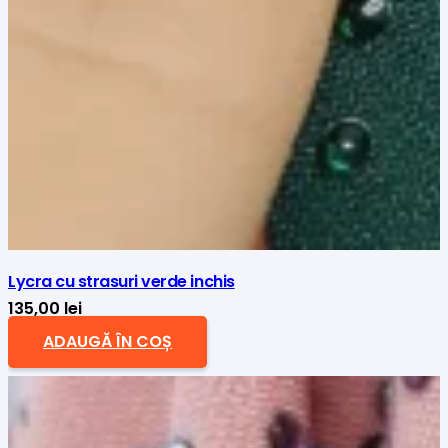
Lycra cu strasuri verde inchis
135,00
lei
ADAUGĂ ÎN COȘ