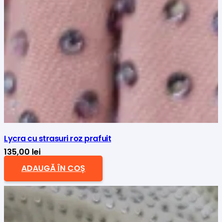
Lycra cu strasuri roz prafuit
135,00
lei
ADAUGĂ ÎN COȘ